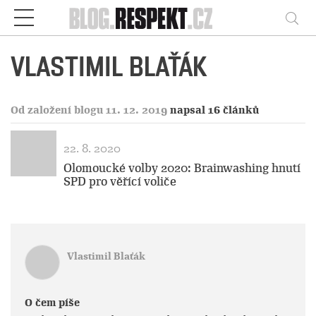
Respekt
Vy
VLASTIMIL BLAŤÁK
Od založení blogu 11. 12. 2019
napsal 16 článků
22. 8. 2020
Olomoucké volby 2020: Brainwashing hnutí
SPD pro věřící voliče
Vlastimil Blaťák
O čem píše