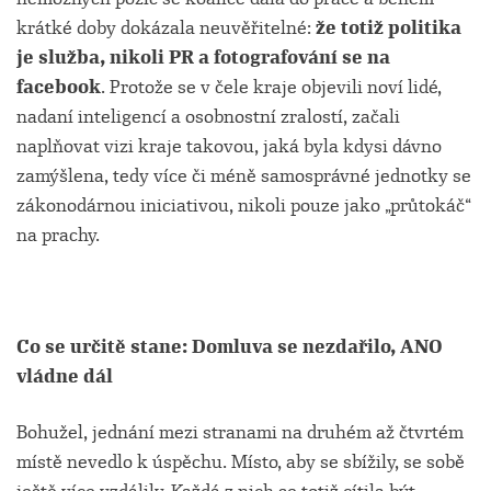
krátké doby dokázala neuvěřitelné:
že totiž politika
je služba, nikoli PR a fotografování se na
facebook
. Protože se v čele kraje objevili noví lidé,
nadaní inteligencí a osobnostní zralostí, začali
naplňovat vizi kraje takovou, jaká byla kdysi dávno
zamýšlena, tedy více či méně samosprávné jednotky se
zákonodárnou iniciativou, nikoli pouze jako „průtokáč“
na prachy.
Co se určitě stane: Domluva se nezdařilo, ANO
vládne dál
Bohužel, jednání mezi stranami na druhém až čtvrtém
místě nevedlo k úspěchu. Místo, aby se sbížily, se sobě