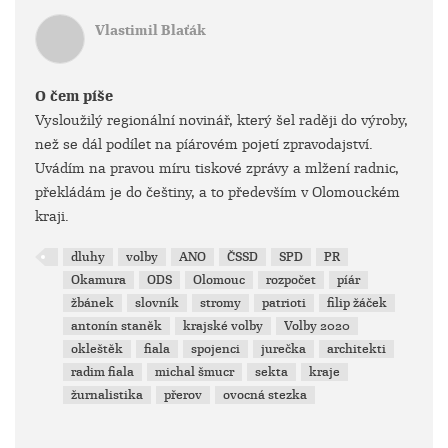
Vlastimil Blaťák
O čem píše
Vysloužilý regionální novinář, který šel raději do výroby,
než se dál podílet na píárovém pojetí zpravodajství.
Uvádím na pravou míru tiskové zprávy a mlžení radnic,
překládám je do češtiny, a to především v Olomouckém
kraji.
dluhy
volby
ANO
ČSSD
SPD
PR
Okamura
ODS
Olomouc
rozpočet
píár
žbánek
slovník
stromy
patrioti
filip žáček
antonín staněk
krajské volby
Volby 2020
okleštěk
fiala
spojenci
jurečka
architekti
radim fiala
michal šmucr
sekta
kraje
žurnalistika
přerov
ovocná stezka